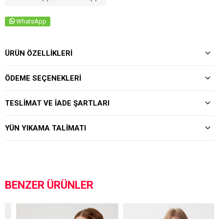
WhatsApp
ÜRÜN ÖZELLIKLERI
ÖDEME SEÇENEKLERI
TESLIMAT VE İADE ŞARTLARI
YÜN YIKAMA TALIMATI
BENZER ÜRÜNLER