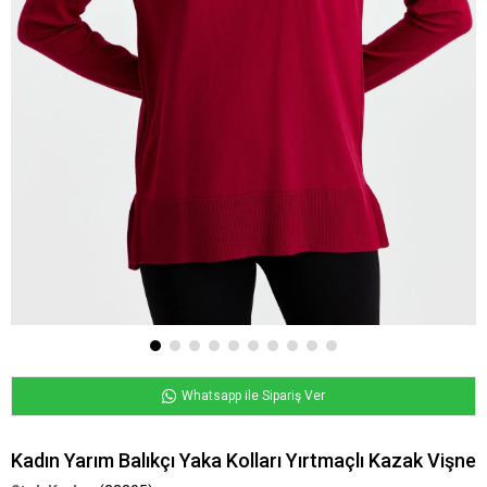
Whatsapp ile Sipariş Ver
Kadın Yarım Balıkçı Yaka Kolları Yırtmaçlı Kazak Vişne