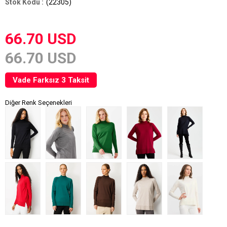
(22305)
66.70 USD
66.70 USD
Vade Farksız 3 Taksit
Diğer Renk Seçenekleri