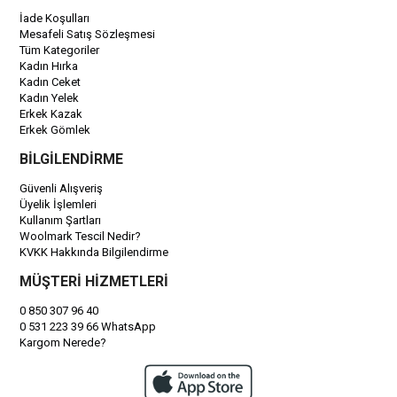
İade Koşulları
Mesafeli Satış Sözleşmesi
Tüm Kategoriler
Kadın Hırka
Kadın Ceket
Kadın Yelek
Erkek Kazak
Erkek Gömlek
BİLGİLENDİRME
Güvenli Alışveriş
Üyelik İşlemleri
Kullanım Şartları
Woolmark Tescil Nedir?
KVKK Hakkında Bilgilendirme
MÜŞTERİ HİZMETLERİ
0 850 307 96 40
0 531 223 39 66 WhatsApp
Kargom Nerede?