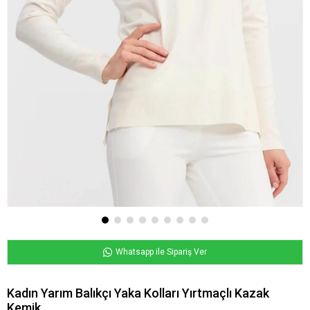
Whatsapp ile Sipariş Ver
Kadın Yarım Balıkçı Yaka Kolları Yırtmaçlı Kazak
Kemik