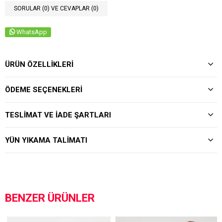
SORULAR (0) VE CEVAPLAR (0)
WhatsApp
ÜRÜN ÖZELLIKLERI
ÖDEME SEÇENEKLERI
TESLIMAT VE İADE ŞARTLARI
YÜN YIKAMA TALIMATI
BENZER ÜRÜNLER