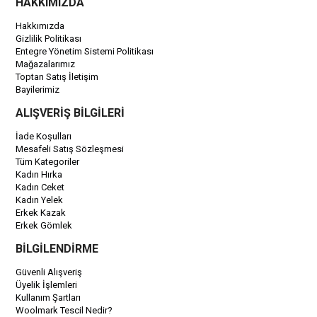
HAKKIMIZDA
Hakkımızda
Gizlilik Politikası
Entegre Yönetim Sistemi Politikası
Mağazalarımız
Toptan Satış İletişim
Bayilerimiz
ALIŞVERİŞ BİLGİLERİ
İade Koşulları
Mesafeli Satış Sözleşmesi
Tüm Kategoriler
Kadın Hırka
Kadın Ceket
Kadın Yelek
Erkek Kazak
Erkek Gömlek
BİLGİLENDİRME
Güvenli Alışveriş
Üyelik İşlemleri
Kullanım Şartları
Woolmark Tescil Nedir?