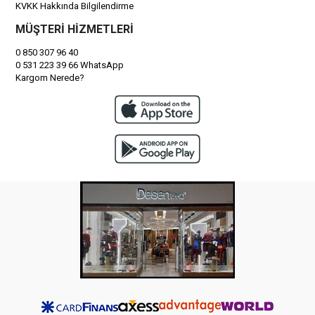
KVKK Hakkında Bilgilendirme
MÜŞTERİ HİZMETLERİ
0 850 307 96 40
0 531 223 39 66 WhatsApp
Kargom Nerede?