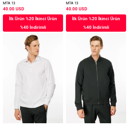
MTA 13
MTA 13
40.00 USD
40.00 USD
İlk Ürün %20 İkinci Ürün
İlk Ürün %20 İkinci Ürün
%40 İndirimli
%40 İndirimli