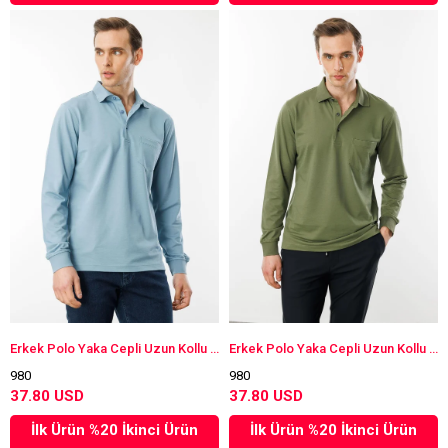
Erkek Polo Yaka Cepli Uzun Kollu Sweatshirt H.Mavi
Erkek Polo Yaka Cepli Uzun Kollu Sweatshirt Haki
980
980
37.80 USD
37.80 USD
İlk Ürün %20 İkinci Ürün
İlk Ürün %20 İkinci Ürün