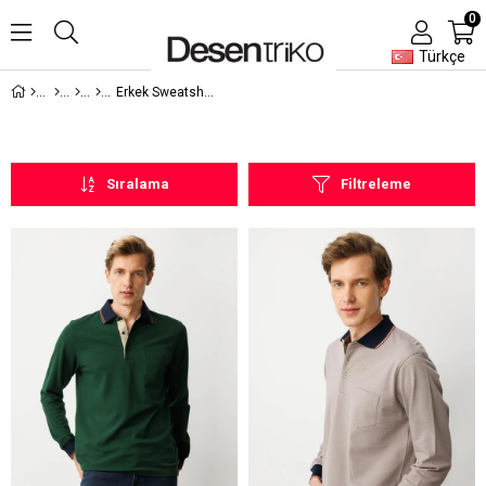
0
Türkçe
Erkek Sweatshirt
Sıralama
Filtreleme