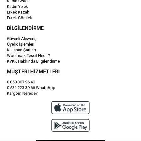
Kadın Ceket
Kadın Yelek
Erkek Kazak
Erkek Gömlek
BİLGİLENDİRME
Güvenli Alışveriş
Üyelik İşlemleri
Kullanım Şartları
Woolmark Tescil Nedir?
KVKK Hakkında Bilgilendirme
MÜŞTERİ HİZMETLERİ
0 850 307 96 40
0 531 223 39 66 WhatsApp
Kargom Nerede?