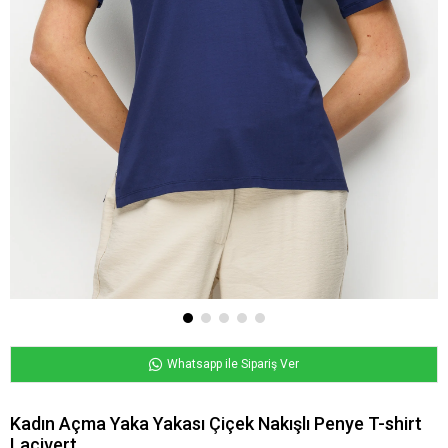
Whatsapp ile Sipariş Ver
Kadın Açma Yaka Yakası Çiçek Nakışlı Penye T-shirt
Lacivert