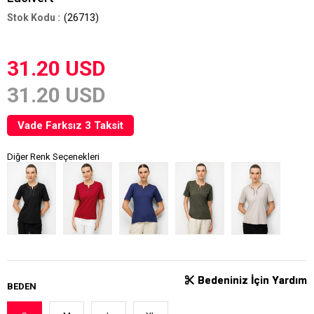
(26713)
31.20 USD
31.20 USD
Vade Farksız 3 Taksit
Diğer Renk Seçenekleri
Bedeniniz İçin Yardım
Bedeniniz İçin Yardım
BEDEN