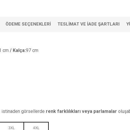
ÖDEME SEÇENEKLERI
TESLIMAT VE İADE ŞARTLARI
Y
1 cm
/ Kalça:
97 cm
 istinaden görsellerde
renk farklılıkları veya parlamalar
oluşabi
3XL
4XL