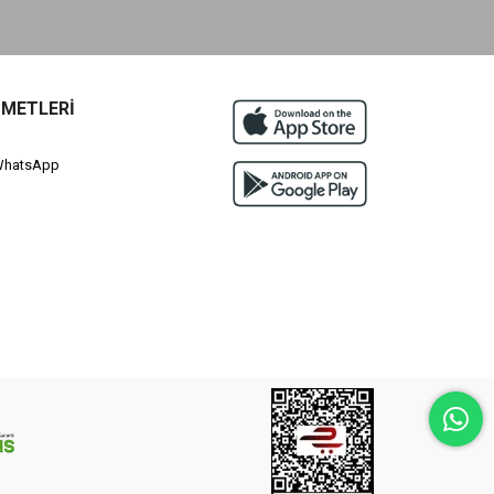
ZMETLERİ
 WhatsApp