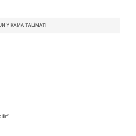
ÜN YIKAMA TALIMATI
lir.”