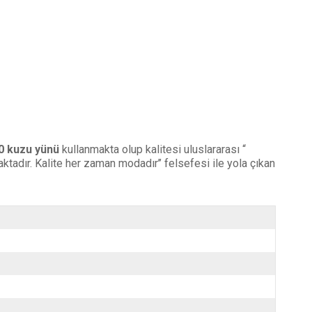
 kuzu yünü
kullanmakta olup kalitesi uluslararası “
aktadır. Kalite her zaman modadır’’ felsefesi ile yola çıkan