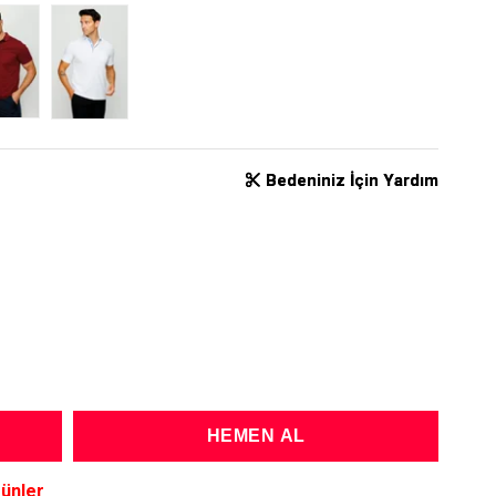
Bedeniniz İçin Yardım
Bedeniniz İçin Yardım