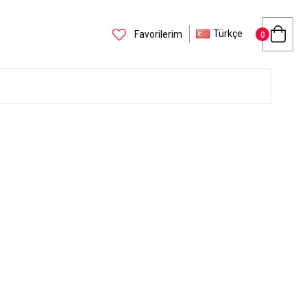
Türkçe
Favorilerim
0