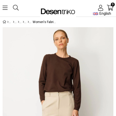
0
English
Women's Fabric Trousers with Pockets