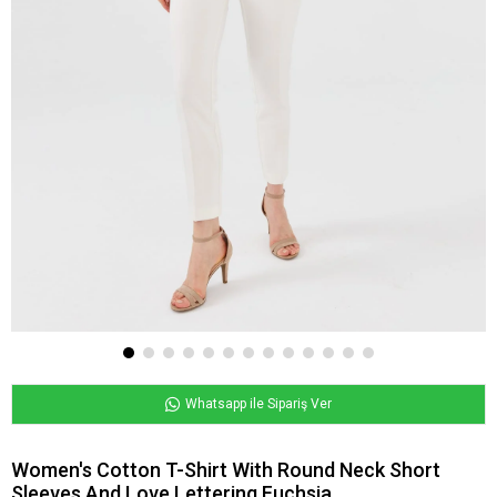
Whatsapp ile Sipariş Ver
Women's Cotton T-Shirt With Round Neck Short
Sleeves And Love Lettering Fuchsia