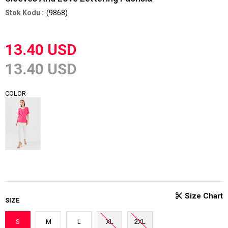
(9868)
13.40 USD
13.40 USD
COLOR
SIZE
S
M
L
XL
2XL