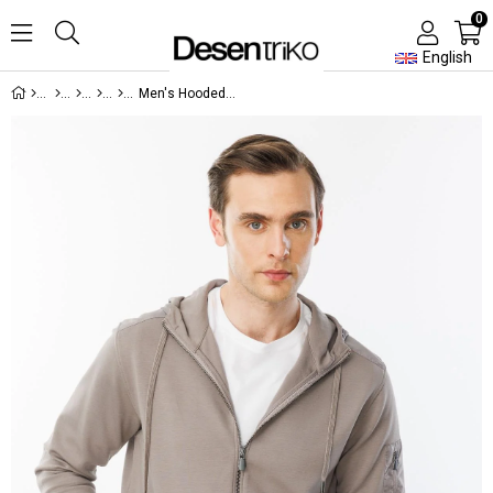
0
English
Men's Hooded Kangaroo Pocket Sweatshirt