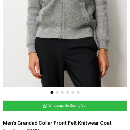
Whatsapp ile Sipariş Ver
Men's Grandad Collar Front Felt Knitwear Coat