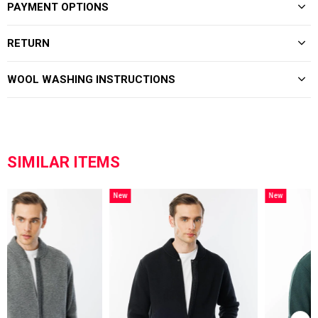
PAYMENT OPTIONS
RETURN
WOOL WASHING INSTRUCTIONS
SIMILAR ITEMS
New
New
Item
Item