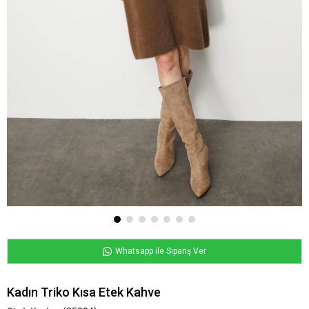
Whatsapp ile Sipariş Ver
Kadın Triko Kısa Etek Kahve