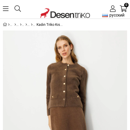
0
русский
Kadın Triko Kısa Etek Kahve