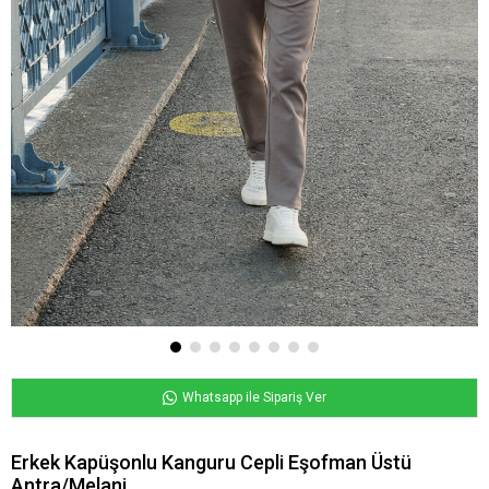
Whatsapp ile Sipariş Ver
Erkek Kapüşonlu Kanguru Cepli Eşofman Üstü
Antra/Melanj